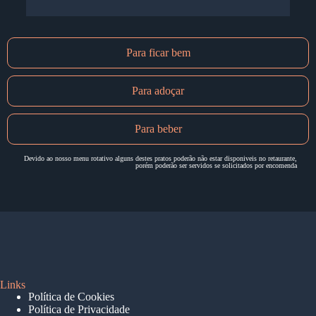
Para ficar bem
Para adoçar
Para beber
Devido ao nosso menu rotativo alguns destes pratos poderão não estar disponiveis no retaurante,
porém poderão ser servidos se solicitados por encomenda
Links
Política de Cookies
Política de Privacidade