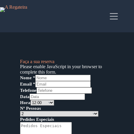
Faça a sua reserva
Please enable JavaScript in your browser to
complete this form.
Nome
*
Email
*
Telefone
Data
Hora
Nº Pessoas
Pedidos Especiais